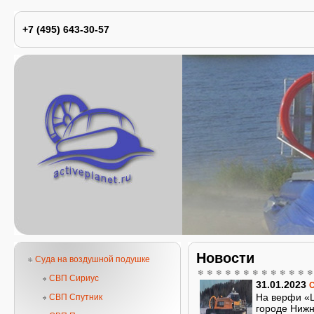
+7 (495) 643-30-57
Новости
Суда на воздушной подушке
СВП Сириус
31.01.2023
С
На верфи «Ц
СВП Спутник
городе Нижн