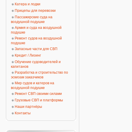
Катера и лодки
Прицепы для перевозки
Пассажирские суда на
воздушной подушке
Армия и суда на воздушной
подушке
Ремонт судов на воздушной
подушке
Запасные части для СВП
Кредит / Лизинг
Обучение судоводителей и
капитанов
Разработка и строительство по
эскизам заказчиков
Мир судов и катеров на
воздушной подушке
Ремонт СВП своими силами
Грузовые СВП и платформы
Наши партнёры
Контакты